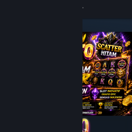
8
JPTOTO
Lihat Profilmu
Wallet (Rp 751,880)
Pemberitahuan
8
Toko
JPTOTO
Kamu & Temanmu
Obrolan
Bantuan