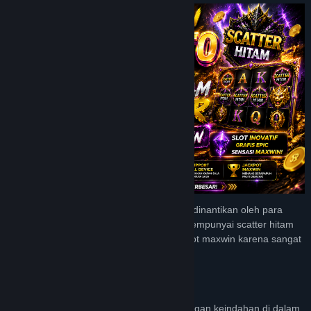
JPTOTO permainan sangat menarik yang dinantikan oleh para
pengguna hiburan game online dengan mempunyai scatter hitam
menjadi pilihan terbaik untuk meraih jackpot maxwin karena sangat
manjur.
Deskripsi Hiburan Permaninan JPTOTO
JPTOTO
merupakan platform terkenal dengan keindahan di dalam