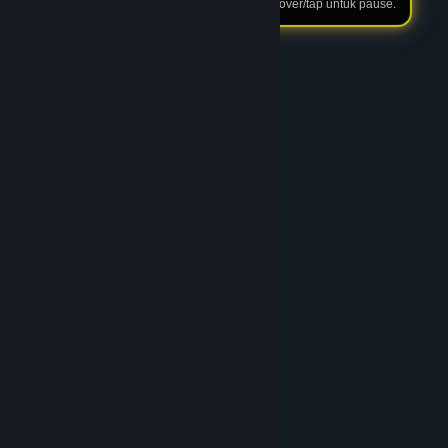
Tip: hover/tap untuk pause.
Menurut saya JPTOTO cocok untuk pemula karena
proses pendaftaran sederhana dan panduan
dasarnya jelas. Semua terasa dirancang agar
pengguna bisa bermain dengan lebih percaya diri.
03 Feb 2026
★★★★★
Rian
Performa Stabil Saat Jam
Ramai
Saya sering bermain di malam hari dan performa
JPTOTO tetap stabil. Proses JPTOTO login tidak
pernah bermasalah walaupun traffic sedang tinggi.
05 Feb 2026
★★★★☆
Fajar
CS JPTOTO Professional &
Aktif 24 Jam Setiap Hari
© Valve Corporation. Hak cipta dilindungi Undang-
Jujur sih, Pelayanan CS JPTOTO sangat membantu