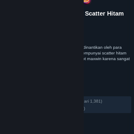
Hiburan JPTOTO Permainan Scatter Hitam
Rincian Akun
Manjur Jackpot Maxwin
Preferensi toko
Pengembang
PersonaeGame Studio
Penerbit
Kunpan Games
Dirilis
23 Jan 2026
Ubah bahasa
JPTOTO permainan sangat menarik yang dinantikan oleh para
pengguna hiburan game online dengan mempunyai scatter hitam
Ganti Pengguna
menjadi pilihan terbaik untuk meraih jackpot maxwin karena sangat
manjur.
Dapatkan Aplikasi Seluler Steam
TAG
Lihat situs web desktop
+
ULASAN
KESELURUHAN:
Mayoritas Positif
(74% dari 1,381)
TERBARU:
Mayoritas Positif
(72% dari 98)