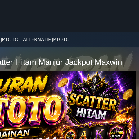
 JPTOTO
ALTERNATIF JPTOTO
ter Hitam Manjur Jackpot Maxwin