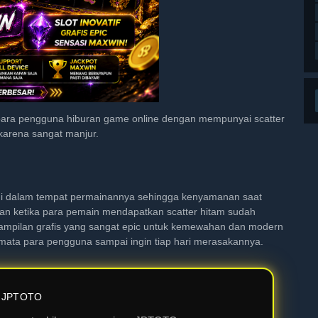
para pengguna hiburan game online dengan mempunyai scatter
 karena sangat manjur.
di dalam tempat permainannya sehingga kenyamanan saat
n ketika para pemain mendapatkan scatter hitam sudah
tampilan grafis yang sangat epic untuk kemewahan dan modern
mata para pengguna sampai ingin tiap hari merasakannya.
★★★★★
 JPTOTO
 JPTOTO