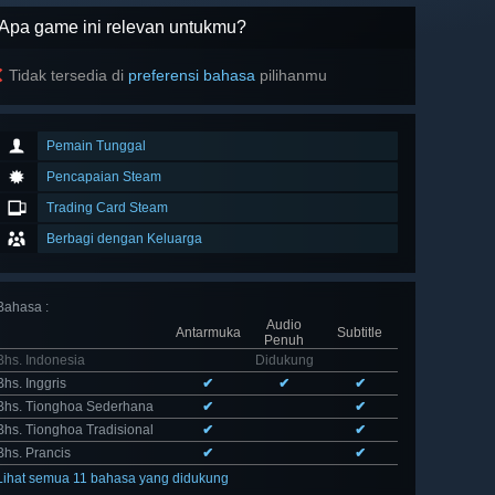
Apa game ini relevan untukmu?
Tidak tersedia di
preferensi bahasa
pilihanmu
Pemain Tunggal
Pencapaian Steam
Trading Card Steam
Berbagi dengan Keluarga
Bahasa
:
Audio
Antarmuka
Subtitle
Penuh
Bhs. Indonesia
Didukung
Bhs. Inggris
✔
✔
✔
Bhs. Tionghoa Sederhana
✔
✔
Bhs. Tionghoa Tradisional
✔
✔
Bhs. Prancis
✔
✔
Lihat semua 11 bahasa yang didukung