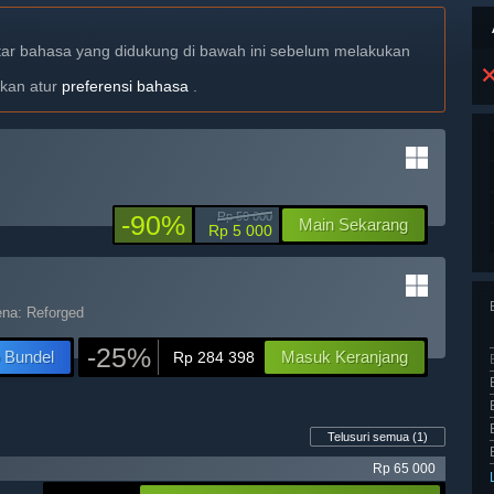
ftar bahasa yang didukung di bawah ini sebelum melakukan
akan atur
preferensi bahasa
.
-90%
Rp 50 000
Main Sekarang
Rp 5 000
ena: Reforged
-25%
o Bundel
Masuk Keranjang
Rp 284 398
Telusuri semua
(1)
Rp 65 000