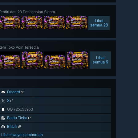
Terdiri dari 28 Pencapaian Steam
Lihat
semua 28
Item Toko Poin Tersedia
Lihat
semua 9
Discord
X
QQ 725153963
Baidu Tieba
Bilibili
Lihat riwayat pembaruan