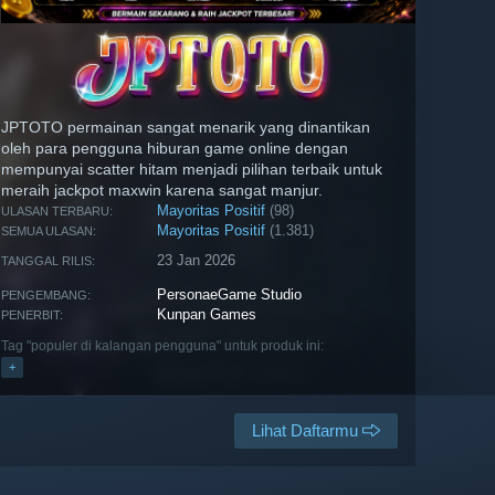
JPTOTO permainan sangat menarik yang dinantikan
oleh para pengguna hiburan game online dengan
mempunyai scatter hitam menjadi pilihan terbaik untuk
meraih jackpot maxwin karena sangat manjur.
Mayoritas Positif
(98)
ULASAN TERBARU:
Mayoritas Positif
(1.381)
SEMUA ULASAN:
23 Jan 2026
TANGGAL RILIS:
PersonaeGame Studio
PENGEMBANG:
Kunpan Games
PENERBIT:
Tag "populer di kalangan pengguna" untuk produk ini:
+
Lihat Daftarmu