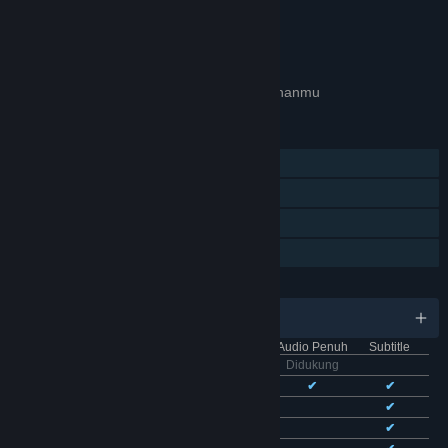
TAUTAN & INFO
APA GAME INI RELEVAN UNTUKMU?
Tidak tersedia di
preferensi bahasa
pilihanmu
FITUR
Pemain Tunggal
Pencapaian Steam
Trading Card Steam
Berbagi dengan Keluarga
BAHASA
11 bahasa yang didukung
Antarmuka
Audio Penuh
Subtitle
Bhs. Indonesia
Didukung
Bhs. Inggris
✔
✔
✔
Bhs. Tionghoa Sederhana
✔
✔
Bhs. Tionghoa Tradisional
✔
✔