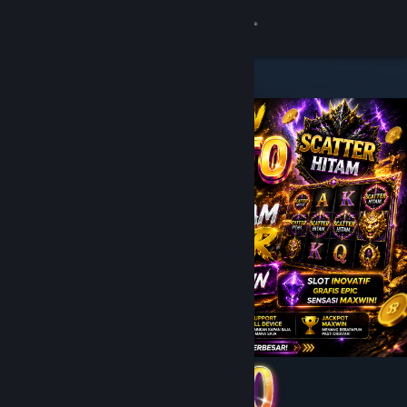
8
JPTOTO
Lihat Profilmu
Wallet (Rp 751,880)
Pemberitahuan
8
Toko
JPTOTO
Kamu & Temanmu
Obrolan
Bantuan