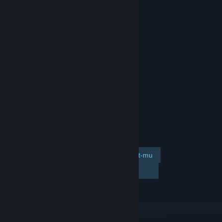
Tambahkan ke wishlist-mu
Ikuti
Abaikan