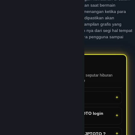
tempat permainannya sehingga kenyamanan saat bermain
mendukung untuk sangat cepat meraih kemenangan ketika para
pemain mendapatkan scatter hitam sudah dipastikan akan
melakukan withdraw besar, Serta dengan tampilan grafis yang
★★★★★
Andi
sangat epic untuk kemewahan dan modern nya dari segi hal tempat
Akses Cepat & Stabil di Situs
bermain game yang memanjakan mata para pengguna sampai
JPTOTO
ingin tiap hari merasakannya.
Sejak bermain di situs JPTOTO, saya merasakan
akses yang stabil dan jarang mengalami gangguan.
Proses JPTOTO login juga cepat, jadi tidak perlu
FAQ JPTOTO
menunggu lama untuk mulai bermain..
Pertanyaan yang sering ditanyakan seputar hiburan
03 Feb 2026
permainan JPTOTO
★★★★★
Rian
Apa itu JPTOTO?
Banyak Pilihan Game Menarik
di JPTOTO
Bagaimana cara melakukan JPTOTO login
dengan mudah?
Pilihan Game di JPTOTO cukup lengkap dengan
variasi permainan yang terus diperbarui.
Tampilannya ringan dan nyaman diakses lewat HP
Apa saja keunggulan permainan JPTOTO ?