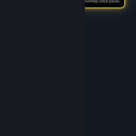
Tip: hover/tap untuk pause.
Cocok untuk Pemain Baru
Menurut saya JPTOTO cocok untuk pemula karena
proses pendaftaran sederhana dan panduan
dasarnya jelas. Semua terasa dirancang agar
pengguna bisa bermain dengan lebih percaya diri.
03 Feb 2026
★★★★★
Rian
Performa Stabil Saat Jam
Ramai
Saya sering bermain di malam hari dan performa
JPTOTO tetap stabil. Proses JPTOTO login tidak
pernah bermasalah walaupun traffic sedang tinggi.
05 Feb 2026
★★★★☆
Fajar
CS JPTOTO Professional &
Aktif 24 Jam Setiap Hari
© Valve Corporation. Hak cipta dilindungi Undang-