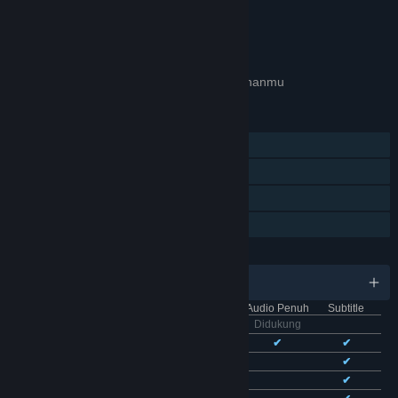
TAUTAN & INFO
APA GAME INI RELEVAN UNTUKMU?
Tidak tersedia di
preferensi bahasa
pilihanmu
FITUR
Pemain Tunggal
Pencapaian Steam
Trading Card Steam
Berbagi dengan Keluarga
BAHASA
11 bahasa yang didukung
Antarmuka
Audio Penuh
Subtitle
Bhs. Indonesia
Didukung
Bhs. Inggris
✔
✔
✔
Bhs. Tionghoa Sederhana
✔
✔
Bhs. Tionghoa Tradisional
✔
✔