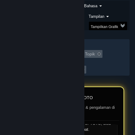
dengan cepat dan memberikan solusi yang jelas.
Jenis Ulasan
Jenis Pembelian
Bahasa
08 Feb 2026
Rentang Tanggal
Waktu Bermain
Tampilan
★★★★☆
Arif
Tampilkan Grafik
Link Alternatif JPTOTO Selalu
Aman
Filter
Ketika akses utama padat, link alternatif JPTOTO
Tidak Termasuk Aktivitas Ulasan Keluar Topik
tetap bisa digunakan dengan lancar. Ini membuat
Waktu bermain:
saya tetap bisa bermain tanpa harus menunggu
lama.
Seringnya Dimainkan di Steam Deck
10 Feb 2026
★★★★★
Dimas
Review Member JPTOTO
Tampilan UI-nya Ramah bagi
Pengguna Baru
Testimoni pengguna tentang layanan & pengalaman di
JPTOTO.
Navigasi di JPTOTO mudah dipahami bahkan untuk
pengguna baru. Menu tersusun rapi sehingga semua
fitur, termasuk kategori permainan JPTOTO, bisa
ditemukan dengan cepat.