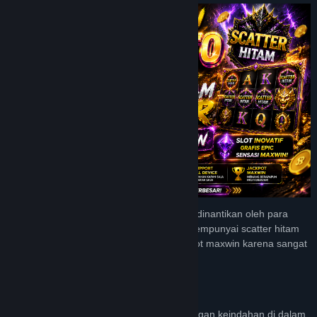
JPTOTO permainan sangat menarik yang dinantikan oleh para
pengguna hiburan game online dengan mempunyai scatter hitam
menjadi pilihan terbaik untuk meraih jackpot maxwin karena sangat
manjur.
Deskripsi Hiburan Permaninan JPTOTO
JPTOTO
merupakan platform terkenal dengan keindahan di dalam