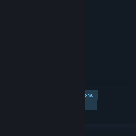
Tambahkan ke wishlist-mu
Ikuti
Abaikan