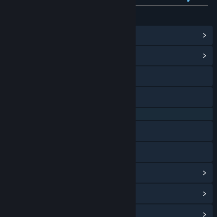
Bhs. Prancis
✔
✔
Lihat semua 11 bahasa yang didukung
Lihat Pencapaian Steam
(28)
Lihat Item Toko Poin
(9)
Discord
X
QQ 725153963
Baidu Tieba
Bilibili
Lihat riwayat pembaruan
Baca berita terkait
Lihat diskusi