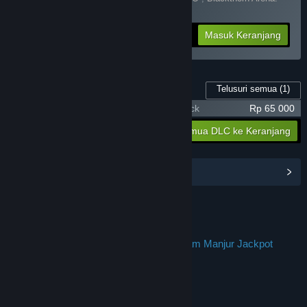
Reforged
-25%
Info Bundel
Rp 284 398
Masuk Keranjang
Telusuri semua
(1)
Konten Game ini
Resident Evil 4 X JPTOTO - Supporter Pack
Rp 65 000
Rp 65 000
Masukkan semua DLC ke Keranjang
Lihat Hub Komunitas
Join us on Discord
Hiburan JPTOTO Permainan Scatter Hitam Manjur Jackpot
Maxwin
Tentang Game Ini