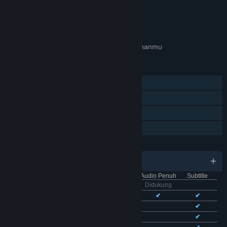
TAUTAN & INFO
APA GAME INI RELEVAN UNTUKMU?
Tidak tersedia di
preferensi bahasa
pilihanmu
FITUR
Pemain Tunggal
Pencapaian Steam
Trading Card Steam
Berbagi dengan Keluarga
BAHASA
11 bahasa yang didukung
Antarmuka
Audio Penuh
Subtitle
Bhs. Indonesia
Didukung
Bhs. Inggris
✔
✔
✔
Bhs. Tionghoa Sederhana
✔
✔
Bhs. Tionghoa Tradisional
✔
✔