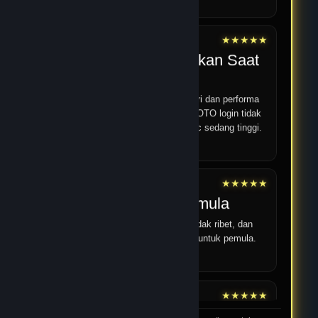
12 Feb 2026
★★★★★
Yoga
Performa Stabil Bahkan Saat
Jam Ramai
Saya sering bermain di malam hari dan performa
JPTOTO tetap stabil. Proses JPTOTO login tidak
pernah bermasalah walaupun traffic sedang tinggi.
14 Feb 2026
★★★★★
Android 18
Cocok untuk pemula
Strukturnya jelas, pendaftaran tidak ribet, dan
panduan umum mudah dipahami untuk pemula.
16 Feb 2026
★★★★★
Andi