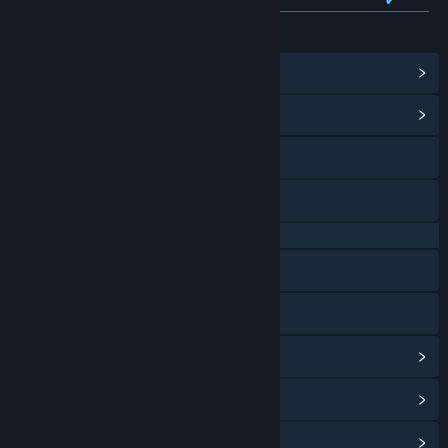
Bhs. Prancis
✔
✔
Lihat semua 11 bahasa yang didukung
Lihat Pencapaian Steam
(28)
Lihat Item Toko Poin
(9)
Discord
X
QQ 725153963
Baidu Tieba
Bilibili
Lihat riwayat pembaruan
Baca berita terkait
Lihat diskusi