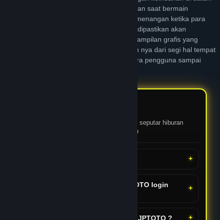
tempat permainannya sehingga kenyamanan saat bermain
mendukung untuk sangat cepat meraih kemenangan ketika para
pemain mendapatkan scatter hitam sudah dipastikan akan
melakukan withdraw besar, Serta dengan tampilan grafis yang
★★★★★
Andi
sangat epic untuk kemewahan dan modern nya dari segi hal tempat
Akses Cepat & Stabil di Situs
bermain game yang memanjakan mata para pengguna sampai
JPTOTO
ingin tiap hari merasakannya.
Sejak bermain di situs JPTOTO, saya merasakan
akses yang stabil dan jarang mengalami gangguan.
Proses JPTOTO login juga cepat, jadi tidak perlu
FAQ JPTOTO
menunggu lama untuk mulai bermain..
Pertanyaan yang sering ditanyakan seputar hiburan
03 Feb 2026
permainan JPTOTO
★★★★★
Rian
Apa itu JPTOTO?
Banyak Pilihan Game Menarik
di JPTOTO
Bagaimana cara melakukan JPTOTO login
Pilihan Game di JPTOTO cukup lengkap dengan
dengan mudah?
variasi permainan yang terus diperbarui.
Tampilannya ringan dan nyaman diakses lewat HP
Apa saja keunggulan permainan JPTOTO ?