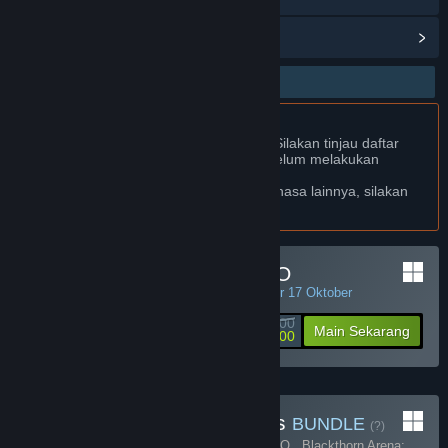
Temukan Grup Komunitas
Bhs. Indonesia Didukung
Produk ini Didukung dalam bahasamu. Silakan tinjau daftar
bahasa yang didukung di bawah ini sebelum melakukan
pembelian.
Jika kamu ingin melihat game dalam bahasa lainnya, silakan
atur
preferensi bahasa
.
Minimal Deposit di JPTOTO
PENAWARAN HARIAN! Penawaran berakhir 17 Oktober
Rp 50 000
-90%
Main Sekarang
Rp 5 000
Beli Chaos Of Blade Kratos
BUNDLE
(?)
Terdiri dari 2 item:
Resident Evil 4 X JPTOTO
,
Blackthorn Arena: