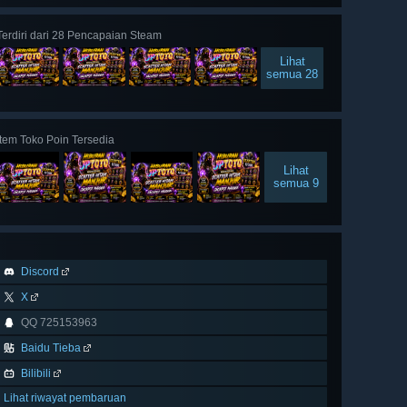
Terdiri dari 28 Pencapaian Steam
Lihat
semua 28
Item Toko Poin Tersedia
Lihat
semua 9
Discord
X
QQ 725153963
Baidu Tieba
Bilibili
Lihat riwayat pembaruan