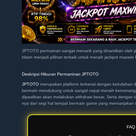
JPTOTO permainan sangat menarik yang dinantikan oleh 
hitam menjadi pilihan terbaik untuk meraih jackpot maxwin
Deskripsi Hiburan Permaninan JPTOTO
JPTOTO
merupakan platform terkenal dengan keindahan 
bermain mendukung untuk sangat cepat meraih kemenanga
dipastikan akan melakukan withdraw besar, Serta dengan 
nya dari segi hal tempat bermain game yang memanjakan 
Andi
FAQ
Akses Cepat & Stabil di Situs