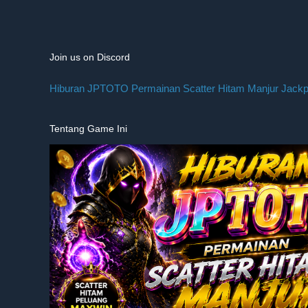
Join us on Discord
Hiburan JPTOTO Permainan Scatter Hitam Manjur Jack
Tentang Game Ini