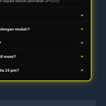
an seputar hiburan permainan JPTOTO
kan akses
 Proses
unggu lama
n dengan mudah?
★★★★★
?
k di
if resmi?
n variasi
ringan dan
ia 24 jam?
a kendala
★★★★☆
draw