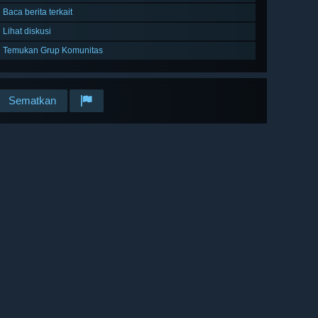
Baca berita terkait
Lihat diskusi
Temukan Grup Komunitas
Sematkan