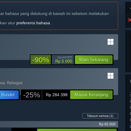
ftar bahasa yang didukung di bawah ini sebelum melakukan
akan atur
preferensi bahasa
.
-90%
Rp 50 000
Main Sekarang
Rp 5 000
ena: Reforged
-25%
o Bundel
Masuk Keranjang
Rp 284 398
Telusuri semua
(1)
Rp 65 000