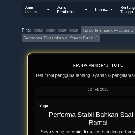
Link Alternatif JPTOTO Selal
Jenis
Jenis
Rentang
Bahasa
Ketika akses utama padat, link alternatif JPT
Ulasan
Pembelian
Tanggal
bisa digunakan dengan lancar. Ini membuat saya
bermain tanpa harus menunggu lama
Filter
Tidak Termasuk Aktivitas U
10 Feb 2026
Seringnya Dimainkan di Steam Deck
Dimas
Tampilan UI-nya Ramah bagi P
Review Member JPTOTO
Baru
Testimoni pengguna tentang layanan & pengalam
Navigasi di JPTOTO mudah dipahami bahka
pengguna baru. Menu tersusun rapi sehingga se
termasuk kategori permainan JPTOTO, bisa 
dengan cepat.
12 Feb 2026
Yoga
Performa Stabil Bahkan Saat