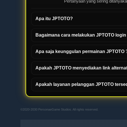
Pertanyaan yang sering ditanyak
Sejak bermain di situs JPTOTO, saya merasa
yang stabil dan jarang mengalami gangguan.
JPTOTO login juga cepat, jadi tidak perlu men
Apa itu JPTOTO?
untuk mulai bermain..
03 Feb 2026
Bagaimana cara melakukan JPTOTO logi
Rian
Apa saja keunggulan permainan JPTOTO 
Banyak Pilihan Game Menari
JPTOTO
Apakah JPTOTO menyediakan link alternat
Pilihan Game di JPTOTO cukup lengkap denga
permainan yang terus diperbarui. Tampilannya 
Apakah layanan pelanggan JPTOTO tersed
nyaman diakses lewat HP maupun laptop tanp
berarti.
05 Feb 2026
©2020-2030 PersonaeGame Studios. All rights reserved.
Fajar
Transaksi Depo Maupun With