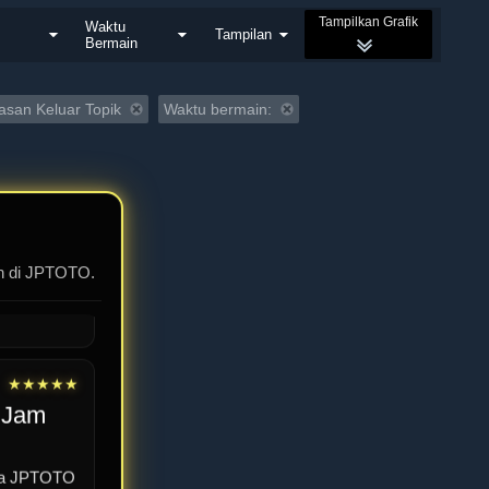
u Aman
Tampilkan Grafik
Waktu
Tampilan
OTO tetap
Bermain
 tetap bisa
.
lasan Keluar Topik
Waktu bermain:
★★★★★
engguna
an di JPTOTO.
n untuk
mua fitur,
ditemukan
★★★★★
 Jam