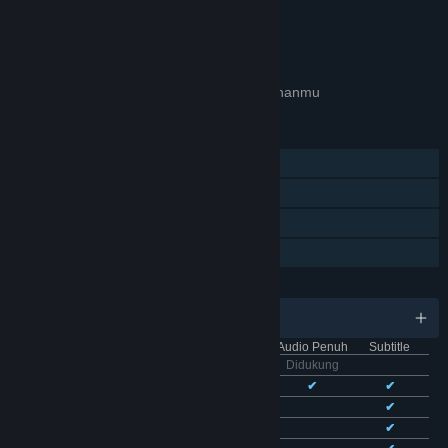
TAUTAN & INFO
APA GAME INI RELEVAN UNTUKMU?
Tidak tersedia di
preferensi bahasa
pilihanmu
FITUR
Pemain Tunggal
Pencapaian Steam
Trading Card Steam
Berbagi dengan Keluarga
BAHASA
11 bahasa yang didukung
Antarmuka
Audio Penuh
Subtitle
Bhs. Indonesia
Didukung
Bhs. Inggris
✔
✔
✔
Bhs. Tionghoa Sederhana
✔
✔
Bhs. Tionghoa Tradisional
✔
✔