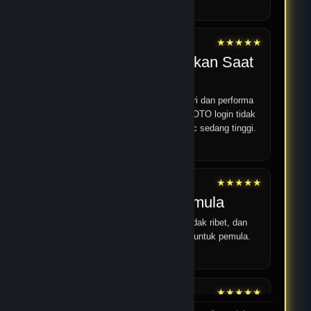
12 Feb 2026
★★★★★
Yoga
Performa Stabil Bahkan Saat
Jam Ramai
Saya sering bermain di malam hari dan performa
JPTOTO tetap stabil. Proses JPTOTO login tidak
pernah bermasalah walaupun traffic sedang tinggi.
14 Feb 2026
★★★★★
Android 18
Cocok untuk pemula
Strukturnya jelas, pendaftaran tidak ribet, dan
panduan umum mudah dipahami untuk pemula.
16 Feb 2026
★★★★★
Andi