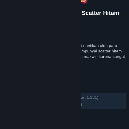
Hiburan JPTOTO Permainan Scatter Hitam
Rincian Akun
Manjur Jackpot Maxwin
Preferensi toko
Pengembang
PersonaeGame Studio
Penerbit
Kunpan Games
Dirilis
23 Jan 2026
Ubah bahasa
JPTOTO permainan sangat menarik yang dinantikan oleh para
pengguna hiburan game online dengan mempunyai scatter hitam
Ganti Pengguna
menjadi pilihan terbaik untuk meraih jackpot maxwin karena sangat
manjur.
Dapatkan Aplikasi Seluler Steam
TAG
Lihat situs web desktop
+
ULASAN
KESELURUHAN:
Mayoritas Positif
(74% dari 1,381)
TERBARU:
Mayoritas Positif
(72% dari 98)