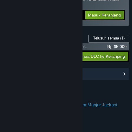
Reforged
-25%
Info Bundel
Rp 284 398
Masuk Keranjang
Telusuri semua
(1)
Konten Game ini
Resident Evil 4 X JPTOTO - Supporter Pack
Rp 65 000
Rp 65 000
Masukkan semua DLC ke Keranjang
Lihat Hub Komunitas
Join us on Discord
Hiburan JPTOTO Permainan Scatter Hitam Manjur Jackpot
Maxwin
Tentang Game Ini