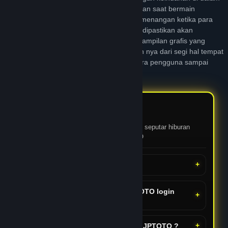
tempat permainannya sehingga kenyamanan saat bermain
mendukung untuk sangat cepat meraih kemenangan ketika para
pemain mendapatkan scatter hitam sudah dipastikan akan
melakukan withdraw besar, Serta dengan tampilan grafis yang
★★★★★
Andi
sangat epic untuk kemewahan dan modern nya dari segi hal tempat
Akses Cepat & Stabil di Situs
bermain game yang memanjakan mata para pengguna sampai
JPTOTO
ingin tiap hari merasakannya.
Sejak bermain di situs JPTOTO, saya merasakan
akses yang stabil dan jarang mengalami gangguan.
Proses JPTOTO login juga cepat, jadi tidak perlu
FAQ JPTOTO
menunggu lama untuk mulai bermain..
Pertanyaan yang sering ditanyakan seputar hiburan
03 Feb 2026
permainan JPTOTO
★★★★★
Rian
Apa itu JPTOTO?
Banyak Pilihan Game Menarik
di JPTOTO
Bagaimana cara melakukan JPTOTO login
dengan mudah?
Pilihan Game di JPTOTO cukup lengkap dengan
variasi permainan yang terus diperbarui.
Tampilannya ringan dan nyaman diakses lewat HP
Apa saja keunggulan permainan JPTOTO ?