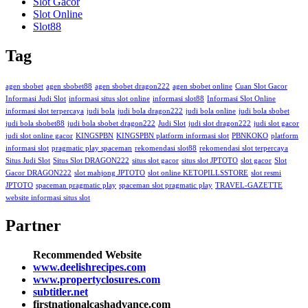
Slot Gacor
Slot Online
Slot88
Tag
agen sbobet
agen sbobet88
agen sbobet dragon222
agen sbobet online
Cuan Slot Gacor
Informasi Judi Slot
informasi situs slot online
informasi slot88
Informasi Slot Online
informasi slot terpercaya
judi bola
judi bola dragon222
judi bola online
judi bola sbobet
judi bola sbobet88
judi bola sbobet dragon222
Judi Slot
judi slot dragon222
judi slot gacor
judi slot online gacor
KINGSPBN
KINGSPBN platform informasi slot
PBNKOKO
platform
informasi slot
pragmatic play spaceman
rekomendasi slot88
rekomendasi slot terpercaya
Situs Judi Slot
Situs Slot DRAGON222
situs slot gacor
situs slot JPTOTO
slot gacor
Slot
Gacor DRAGON222
slot mahjong JPTOTO
slot online KETOPILLSSTORE
slot resmi
JPTOTO
spaceman pragmatic play
spaceman slot pragmatic play
TRAVEL-GAZETTE
website informasi situs slot
Partner
Recommended Website
www.deelishrecipes.com
www.propertyclosures.com
subtitler.net
firstnationalcashadvance.com