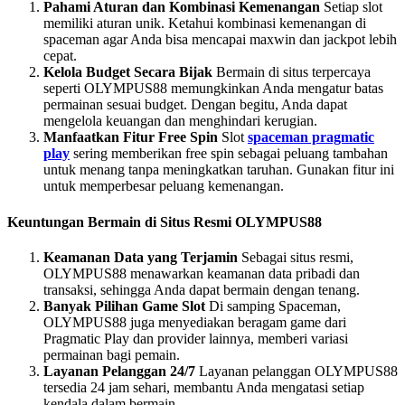
Pahami Aturan dan Kombinasi Kemenangan
Setiap slot
memiliki aturan unik. Ketahui kombinasi kemenangan di
spaceman agar Anda bisa mencapai maxwin dan jackpot lebih
cepat.
Kelola Budget Secara Bijak
Bermain di situs terpercaya
seperti OLYMPUS88 memungkinkan Anda mengatur batas
permainan sesuai budget. Dengan begitu, Anda dapat
mengelola keuangan dan menghindari kerugian.
Manfaatkan Fitur Free Spin
Slot
spaceman pragmatic
play
sering memberikan free spin sebagai peluang tambahan
untuk menang tanpa meningkatkan taruhan. Gunakan fitur ini
untuk memperbesar peluang kemenangan.
Keuntungan Bermain di Situs Resmi OLYMPUS88
Keamanan Data yang Terjamin
Sebagai situs resmi,
OLYMPUS88 menawarkan keamanan data pribadi dan
transaksi, sehingga Anda dapat bermain dengan tenang.
Banyak Pilihan Game Slot
Di samping Spaceman,
OLYMPUS88 juga menyediakan beragam game dari
Pragmatic Play dan provider lainnya, memberi variasi
permainan bagi pemain.
Layanan Pelanggan 24/7
Layanan pelanggan OLYMPUS88
tersedia 24 jam sehari, membantu Anda mengatasi setiap
kendala dalam bermain.