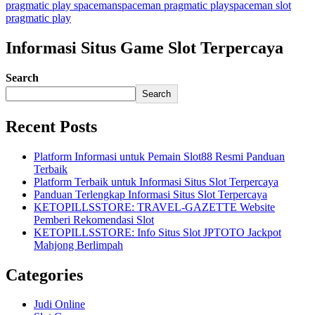
pragmatic play spaceman
spaceman pragmatic play
spaceman slot
pragmatic play
Informasi Situs Game Slot Terpercaya
Search
Search
Recent Posts
Platform Informasi untuk Pemain Slot88 Resmi Panduan
Terbaik
Platform Terbaik untuk Informasi Situs Slot Terpercaya
Panduan Terlengkap Informasi Situs Slot Terpercaya
KETOPILLSSTORE: TRAVEL-GAZETTE Website
Pemberi Rekomendasi Slot
KETOPILLSSTORE: Info Situs Slot JPTOTO Jackpot
Mahjong Berlimpah
Categories
Judi Online