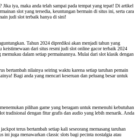
? Jika iya, maka anda telah sampai pada tempat yang tepat! Di artikel
mainan slot yang tersedia, keuntungan bermain di situs ini, serta cara
 judi slot terbaik hanya di sini!
 menguntungkan. Tahun 2024 diprediksi akan menjadi tahun yang
 keistimewaan dari situs resmi judi slot online gacor terbaik 2024
g memukau dalam setiap permainannya. Mulai dari slot klasik dengan
rus bertambah nilainya seiring waktu karena setiap taruhan pemain
ilainya! Bagi anda yang mencari keseruan dan peluang besar untuk
 akan menemukan pilihan game yang beragam untuk memenuhi kebutuhan
lot tradisional dengan fitur grafis dan audio yang lebih menarik. Anda
 jackpot terus bertambah setiap kali seseorang memasang taruhan
ni juga menawarkan classic slots bagi pecinta nostalgia atau