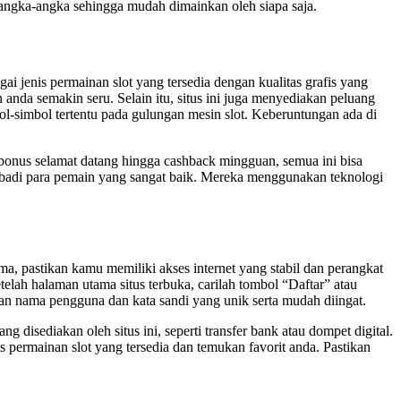
 angka-angka sehingga mudah dimainkan oleh siapa saja.
i jenis permainan slot yang tersedia dengan kualitas grafis yang
nda semakin seru. Selain itu, situs ini juga menyediakan peluang
-simbol tertentu pada gulungan mesin slot. Keberuntungan ada di
 bonus selamat datang hingga cashback mingguan, semua ini bisa
ribadi para pemain yang sangat baik. Mereka menggunakan teknologi
ma, pastikan kamu memiliki akses internet yang stabil dan perangkat
telah halaman utama situs terbuka, carilah tombol “Daftar” atau
kan nama pengguna dan kata sandi yang unik serta mudah diingat.
 disediakan oleh situs ini, seperti transfer bank atau dompet digital.
is permainan slot yang tersedia dan temukan favorit anda. Pastikan