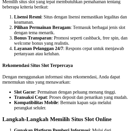
Memilih situs slot yang tepat membutuhkan pemahaman tentang
beberapa kriteria berikut:
Lisensi Resmi
: Situs dengan lisensi memastikan legalitas dan
keamanan.
Pilihan Permainan Beragam
: Termasuk berbagai jenis slot
dengan tema menarik.
Bonus Transparan
: Promosi seperti cashback, free spin, dan
welcome bonus yang realistis.
Layanan Pelanggan 24/7
: Respons cepat untuk menjawab
pertanyaan atau keluhan.
Rekomendasi Situs Slot Terpercaya
Dengan menggunakan informasi situs rekomendasi, Anda dapat
menemukan situs yang menawarkan:
Slot Gacor
: Permainan dengan peluang menang tinggi.
Transaksi Cepat
: Proses deposit dan penarikan yang mudah.
Kompatibilitas Mobile
: Bermain kapan saja melalui
perangkat seluler.
Langkah-Langkah Memilih Situs Slot Online
Gunakan Platform Pemberi Informasi
: Mulai dari