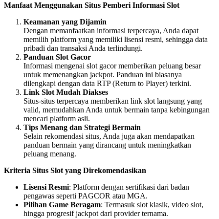
Manfaat Menggunakan Situs Pemberi Informasi Slot
Keamanan yang Dijamin
Dengan memanfaatkan informasi terpercaya, Anda dapat
memilih platform yang memiliki lisensi resmi, sehingga data
pribadi dan transaksi Anda terlindungi.
Panduan Slot Gacor
Informasi mengenai slot gacor memberikan peluang besar
untuk memenangkan jackpot. Panduan ini biasanya
dilengkapi dengan data RTP (Return to Player) terkini.
Link Slot Mudah Diakses
Situs-situs terpercaya memberikan link slot langsung yang
valid, memudahkan Anda untuk bermain tanpa kebingungan
mencari platform asli.
Tips Menang dan Strategi Bermain
Selain rekomendasi situs, Anda juga akan mendapatkan
panduan bermain yang dirancang untuk meningkatkan
peluang menang.
Kriteria Situs Slot yang Direkomendasikan
Lisensi Resmi
: Platform dengan sertifikasi dari badan
pengawas seperti PAGCOR atau MGA.
Pilihan Game Beragam
: Termasuk slot klasik, video slot,
hingga progresif jackpot dari provider ternama.