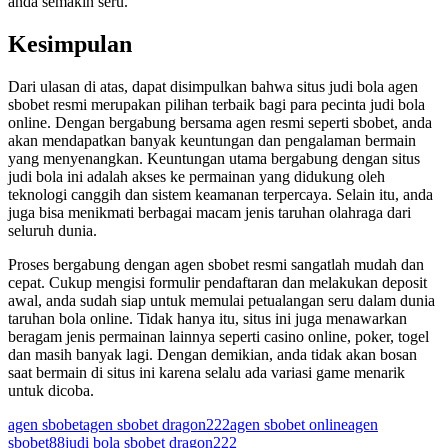
anda semakin seru.
Kesimpulan
Dari ulasan di atas, dapat disimpulkan bahwa situs judi bola agen
sbobet resmi merupakan pilihan terbaik bagi para pecinta judi bola
online. Dengan bergabung bersama agen resmi seperti sbobet, anda
akan mendapatkan banyak keuntungan dan pengalaman bermain
yang menyenangkan. Keuntungan utama bergabung dengan situs
judi bola ini adalah akses ke permainan yang didukung oleh
teknologi canggih dan sistem keamanan terpercaya. Selain itu, anda
juga bisa menikmati berbagai macam jenis taruhan olahraga dari
seluruh dunia.
Proses bergabung dengan agen sbobet resmi sangatlah mudah dan
cepat. Cukup mengisi formulir pendaftaran dan melakukan deposit
awal, anda sudah siap untuk memulai petualangan seru dalam dunia
taruhan bola online. Tidak hanya itu, situs ini juga menawarkan
beragam jenis permainan lainnya seperti casino online, poker, togel
dan masih banyak lagi. Dengan demikian, anda tidak akan bosan
saat bermain di situs ini karena selalu ada variasi game menarik
untuk dicoba.
agen sbobet
agen sbobet dragon222
agen sbobet online
agen
sbobet88
judi bola sbobet dragon222