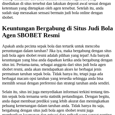
disediakan di situs tersebut dan lakukan deposit awal sesuai dengan
ketentuan yang ditetapkan oleh agen tersebut. Setelah itu, anda
sudah siap merasakan sensasi bermain judi bola online dengan
sbobet.
Keuntungan Bergabung di Situs Judi Bola
Agen SBOBET Resmi
Apakah anda pecinta sepak bola dan tertarik untuk mencoba
peruntungan dalam taruhan? Jika iya, maka bergabung dengan situs
judi bola agen sbobet resmi adalah pilihan yang tepat! Ada banyak
keuntungan yang bisa anda dapatkan ketika anda bergabung dengan
situs ini. Pertama-tama, sebagai anggota dari situs judi bola agen
sbobet resmi, anda akan mendapatkan akses ke berbagai jenis
permainan taruhan sepak bola. Tidak hanya itu, tetapi juga ada
berbagai macam opsi taruhan yang tersedia sehingga anda bisa
memilih sesuai dengan preferensi dan strategi taruhan anda sendiri.
Selain itu, situs ini juga menyediakan informasi terkini tentang tim-
tim sepak bola ternama serta statistik pertandingan. Dengan begitu,
anda dapat membuat prediksi yang lebih akurat dan meningkatkan
peluang kemenangan dalam taruhan anda. Tidak hanya itu saja,
bergabung dengan situs judi bola agen sbobet resmi juga
memberikan keamanan dan privasi data pribadi yang sangat penting.