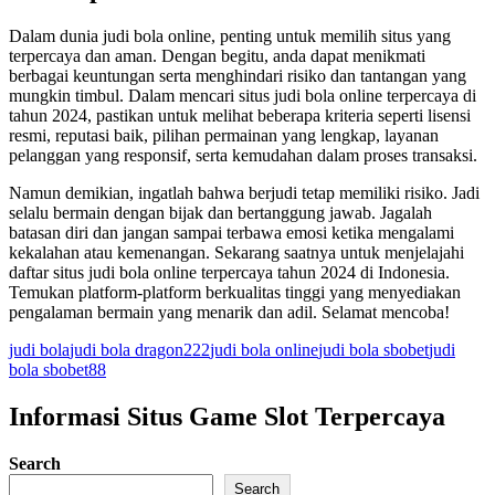
Dalam dunia judi bola online, penting untuk memilih situs yang
terpercaya dan aman. Dengan begitu, anda dapat menikmati
berbagai keuntungan serta menghindari risiko dan tantangan yang
mungkin timbul. Dalam mencari situs judi bola online terpercaya di
tahun 2024, pastikan untuk melihat beberapa kriteria seperti lisensi
resmi, reputasi baik, pilihan permainan yang lengkap, layanan
pelanggan yang responsif, serta kemudahan dalam proses transaksi.
Namun demikian, ingatlah bahwa berjudi tetap memiliki risiko. Jadi
selalu bermain dengan bijak dan bertanggung jawab. Jagalah
batasan diri dan jangan sampai terbawa emosi ketika mengalami
kekalahan atau kemenangan. Sekarang saatnya untuk menjelajahi
daftar situs judi bola online terpercaya tahun 2024 di Indonesia.
Temukan platform-platform berkualitas tinggi yang menyediakan
pengalaman bermain yang menarik dan adil. Selamat mencoba!
judi bola
judi bola dragon222
judi bola online
judi bola sbobet
judi
bola sbobet88
Informasi Situs Game Slot Terpercaya
Search
Search