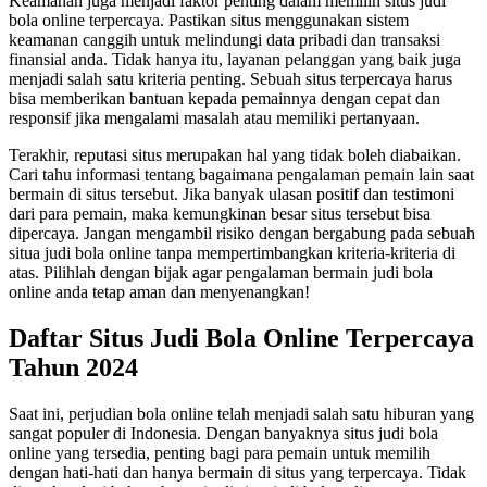
Keamanan juga menjadi faktor penting dalam memilih situs judi
bola online terpercaya. Pastikan situs menggunakan sistem
keamanan canggih untuk melindungi data pribadi dan transaksi
finansial anda. Tidak hanya itu, layanan pelanggan yang baik juga
menjadi salah satu kriteria penting. Sebuah situs terpercaya harus
bisa memberikan bantuan kepada pemainnya dengan cepat dan
responsif jika mengalami masalah atau memiliki pertanyaan.
Terakhir, reputasi situs merupakan hal yang tidak boleh diabaikan.
Cari tahu informasi tentang bagaimana pengalaman pemain lain saat
bermain di situs tersebut. Jika banyak ulasan positif dan testimoni
dari para pemain, maka kemungkinan besar situs tersebut bisa
dipercaya. Jangan mengambil risiko dengan bergabung pada sebuah
situa judi bola online tanpa mempertimbangkan kriteria-kriteria di
atas. Pilihlah dengan bijak agar pengalaman bermain judi bola
online anda tetap aman dan menyenangkan!
Daftar Situs Judi Bola Online Terpercaya
Tahun 2024
Saat ini, perjudian bola online telah menjadi salah satu hiburan yang
sangat populer di Indonesia. Dengan banyaknya situs judi bola
online yang tersedia, penting bagi para pemain untuk memilih
dengan hati-hati dan hanya bermain di situs yang terpercaya. Tidak