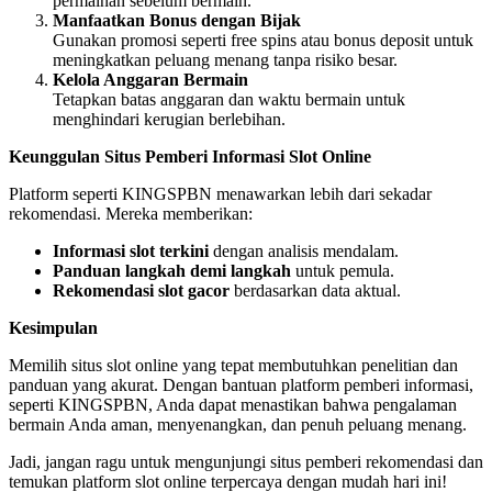
permainan sebelum bermain.
Manfaatkan Bonus dengan Bijak
Gunakan promosi seperti free spins atau bonus deposit untuk
meningkatkan peluang menang tanpa risiko besar.
Kelola Anggaran Bermain
Tetapkan batas anggaran dan waktu bermain untuk
menghindari kerugian berlebihan.
Keunggulan Situs Pemberi Informasi Slot Online
Platform seperti KINGSPBN menawarkan lebih dari sekadar
rekomendasi. Mereka memberikan:
Informasi slot terkini
dengan analisis mendalam.
Panduan langkah demi langkah
untuk pemula.
Rekomendasi slot gacor
berdasarkan data aktual.
Kesimpulan
Memilih situs slot online yang tepat membutuhkan penelitian dan
panduan yang akurat. Dengan bantuan platform pemberi informasi,
seperti KINGSPBN, Anda dapat menastikan bahwa pengalaman
bermain Anda aman, menyenangkan, dan penuh peluang menang.
Jadi, jangan ragu untuk mengunjungi situs pemberi rekomendasi dan
temukan platform slot online terpercaya dengan mudah hari ini!