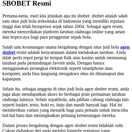
SBOBET Resmi
Pertama-tama, mari kita jelaskan apa itu sbobet. sbobet adalah salah
satu situs judi bola terkemuka di Indonesia yang memiliki reputasi
tinggi dan telah beroperasi sejak tahun 2004. Sebagai agen resmi,
mereka menyediakan platform taruhan olahraga online yang aman
dan terpercaya bagi para penggemar sepak bola.
Salah satu keuntungan utama bergabung dengan situs judi bola
agen
sbobet
resmi adalah kenyamanan dalam melakukan taruhan. Anda
tidak perlu repot pergi ke tempat fisik atau kasino untuk memasang
taruhan pada pertandingan favorit anda. Dengan hanya
menggunakan perangkat elektronik seperti smartphone atau
komputer, anda bisa langsung mengakses situs ini dimanapun dan
kapanpun.
Selain itu, sebagai anggota di situs judi bola agen sbobet resmi, anda
juga akan mendapatkan akses ke berbagai jenis permainan taruhan
olahraga lainnya. Selain sepakbola, ada pilihan cabang olahraga lain
seperti basket, tenis, hoki es, tinju dan masih banyak lagi. Hal ini
memberikan variasi yang menarik bagi para pemain untuk mencoba
hal-hal baru dan meningkatkan peluang kemenangan mereka.
Dalam proses bergabung dengan agen sbobet resmi tidaklah sulit.
Cukup daftarkan diri anda melalui formulir registrasi yang