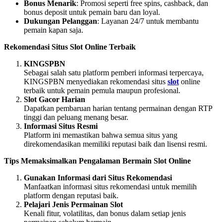
Bonus Menarik
: Promosi seperti free spins, cashback, dan
bonus deposit untuk pemain baru dan loyal.
Dukungan Pelanggan
: Layanan 24/7 untuk membantu
pemain kapan saja.
Rekomendasi Situs Slot Online Terbaik
KINGSPBN
Sebagai salah satu platform pemberi informasi terpercaya,
KINGSPBN menyediakan rekomendasi situs
slot
online
terbaik untuk pemain pemula maupun profesional.
Slot Gacor Harian
Dapatkan pembaruan harian tentang permainan dengan RTP
tinggi dan peluang menang besar.
Informasi Situs Resmi
Platform ini memastikan bahwa semua situs yang
direkomendasikan memiliki reputasi baik dan lisensi resmi.
Tips Memaksimalkan Pengalaman Bermain Slot Online
Gunakan Informasi dari Situs Rekomendasi
Manfaatkan informasi situs rekomendasi untuk memilih
platform dengan reputasi baik.
Pelajari Jenis Permainan Slot
Kenali fitur, volatilitas, dan bonus dalam setiap jenis